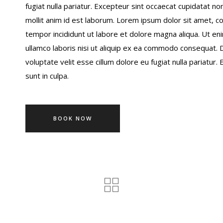
fugiat nulla pariatur. Excepteur sint occaecat cupidatat non
mollit anim id est laborum. Lorem ipsum dolor sit amet, c
tempor incididunt ut labore et dolore magna aliqua. Ut en
ullamco laboris nisi ut aliquip ex ea commodo consequat. D
voluptate velit esse cillum dolore eu fugiat nulla pariatur
sunt in culpa.
BOOK NOW