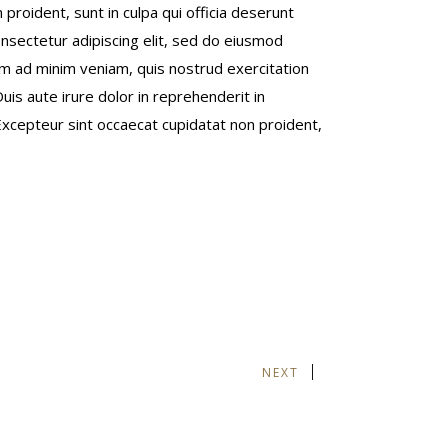
 proident, sunt in culpa qui officia deserunt
onsectetur adipiscing elit, sed do eiusmod
im ad minim veniam, quis nostrud exercitation
uis aute irure dolor in reprehenderit in
. Excepteur sint occaecat cupidatat non proident,
NEXT