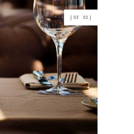
01
03