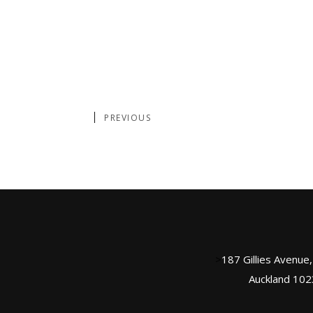
PREVIOUS
>
187 Gillies Avenue
Auckland 102