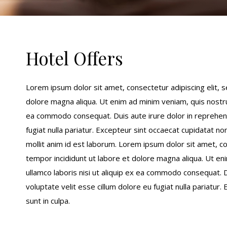
Hotel Offers
Lorem ipsum dolor sit amet, consectetur adipiscing elit, 
dolore magna aliqua. Ut enim ad minim veniam, quis nostrud
ea commodo consequat. Duis aute irure dolor in reprehende
fugiat nulla pariatur. Excepteur sint occaecat cupidatat non
mollit anim id est laborum. Lorem ipsum dolor sit amet, c
tempor incididunt ut labore et dolore magna aliqua. Ut en
ullamco laboris nisi ut aliquip ex ea commodo consequat. D
voluptate velit esse cillum dolore eu fugiat nulla pariatur
sunt in culpa.