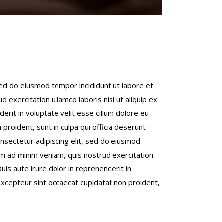
sed do eiusmod tempor incididunt ut labore et
 exercitation ullamco laboris nisi ut aliquip ex
rit in voluptate velit esse cillum dolore eu
 proident, sunt in culpa qui officia deserunt
onsectetur adipiscing elit, sed do eiusmod
im ad minim veniam, quis nostrud exercitation
uis aute irure dolor in reprehenderit in
. Excepteur sint occaecat cupidatat non proident,